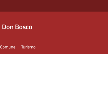
o Don Bosco
il Comune
Turismo