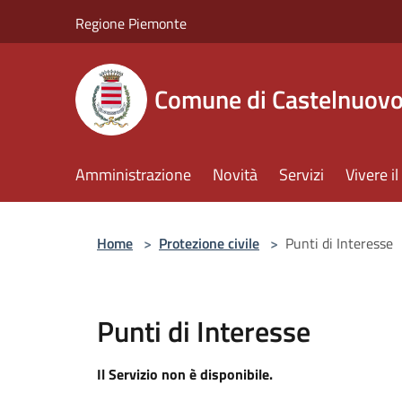
Salta al contenuto principale
Regione Piemonte
Comune di Castelnuov
Amministrazione
Novità
Servizi
Vivere 
Home
>
Protezione civile
>
Punti di Interesse
Punti di Interesse
Il Servizio non è disponibile.