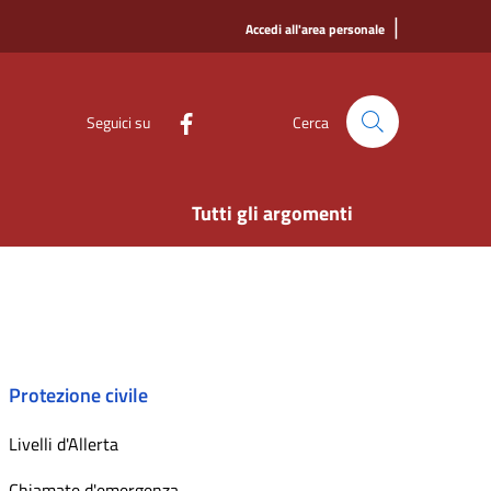
|
Accedi all'area personale
Seguici su
Cerca
Tutti gli argomenti
Protezione civile
Livelli d'Allerta
Chiamate d'emergenza