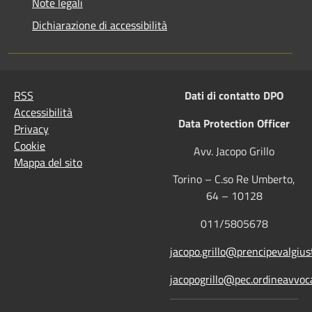
Note legali
Dichiarazione di accessibilità
RSS
Dati di contatto DPO
Accessibilità
Data Protection Officer
Privacy
Cookie
Avv. Jacopo Grillo
Mappa del sito
Torino – C.so Re Umberto,
64 – 10128
011/5805678
jacopo.grillo@prencipevalgiust
jacopogrillo@pec.ordineavvoca