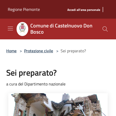
Salta al contenuto principale
|
Regione Piemonte
Accedi all'area personale
Comune di Castelnuovo Don
Bosco
Home
>
Protezione civile
>
Sei preparato?
Sei preparato?
a cura del Dipartimento nazionale