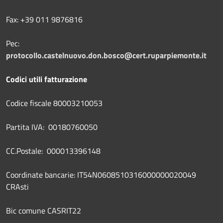
Fax: +39 011 9876816
Pec:
protocollo.castelnuovo.don.bosco@cert.ruparpiemonte.it
Codici utili fatturazione
Codice fiscale 80003210053
Partita IVA: 00180760050
CC.Postale: 000013396148
Coordinate bancarie: IT54N0608510316000000020049
CRAsti
Bic comune CASRIT22