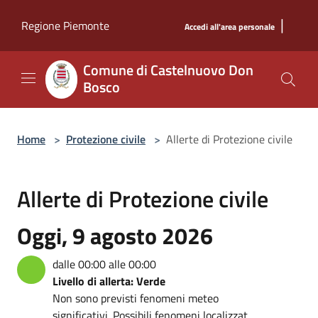
Salta al contenuto principale
|
Regione Piemonte
Accedi all'area personale
Comune di Castelnuovo Don
Bosco
Home
>
Protezione civile
>
Allerte di Protezione civile
Allerte di Protezione civile
Oggi, 9 agosto 2026
dalle 00:00 alle 00:00
Livello di allerta: Verde
Non sono previsti fenomeni meteo
significativi. Possibili fenomeni localizzat