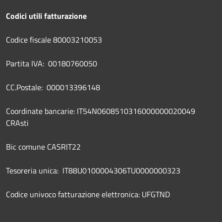
Codici utili fatturazione
Codice fiscale 80003210053
Partita IVA: 00180760050
CC.Postale: 000013396148
Coordinate bancarie: IT54N0608510316000000020049
CRAsti
Bic comune CASRIT22
Tesoreria unica: IT88U0100004306TU0000000323
Codice univoco fatturazione elettronica: UFGTND