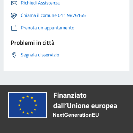
Richiedi Assistenza
Chiama il comune 011 9876165
Prenota un appuntamento
Problemi in città
Segnala disservizio