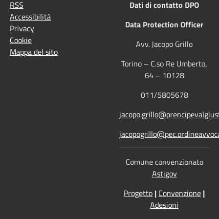
RSS
Dati di contatto DPO
Accessibilità
Data Protection Officer
Privacy
Cookie
Avv. Jacopo Grillo
Mappa del sito
Torino – C.so Re Umberto,
64 – 10128
011/5805678
jacopo.grillo@prencipevalgiust
jacopogrillo@pec.ordineavvoca
Comune convenzionato
Astigov
Progetto
|
Convenzione
|
Adesioni