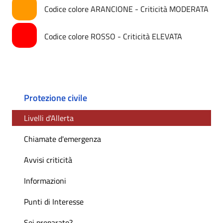
Codice colore ARANCIONE - Criticità MODERATA
Codice colore ROSSO - Criticità ELEVATA
Protezione civile
Livelli d'Allerta
Chiamate d'emergenza
Avvisi criticità
Informazioni
Punti di Interesse
Sei preparato?