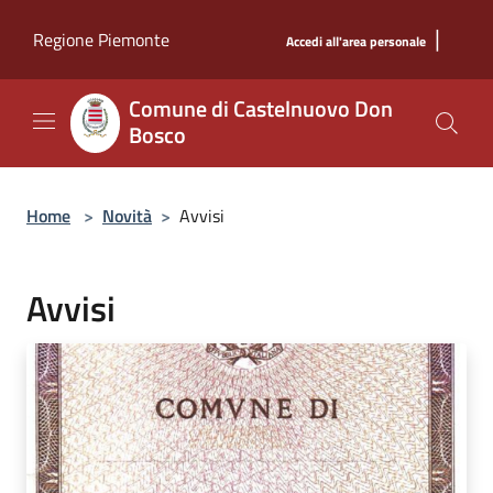
Salta al contenuto principale
|
Regione Piemonte
Accedi all'area personale
Comune di Castelnuovo Don
Bosco
Home
>
Novità
>
Avvisi
Avvisi