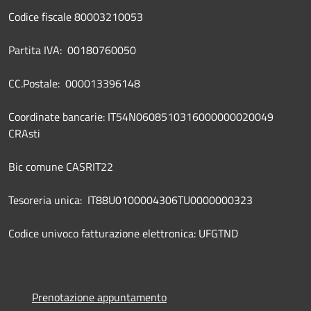
Codice fiscale 80003210053
Partita IVA: 00180760050
CC.Postale: 000013396148
Coordinate bancarie: IT54N0608510316000000020049
CRAsti
Bic comune CASRIT22
Tesoreria unica: IT88U0100004306TU0000000323
Codice univoco fatturazione elettronica: UFGTND
Prenotazione appuntamento