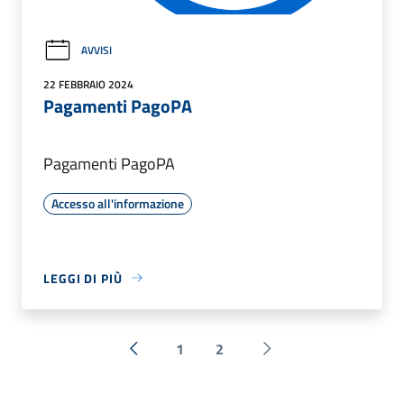
AVVISI
22 FEBBRAIO 2024
Pagamenti PagoPA
Pagamenti PagoPA
Accesso all'informazione
LEGGI DI PIÙ
1
2
« Precedente
Successiva »