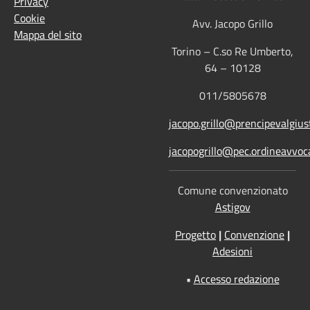
Privacy
Cookie
Avv. Jacopo Grillo
Mappa del sito
Torino – C.so Re Umberto,
64 – 10128
011/5805678
jacopo.grillo@prencipevalgiust
jacopogrillo@pec.ordineavvoca
Comune convenzionato
Astigov
Progetto
|
Convenzione
|
Adesioni
•
Accesso redazione