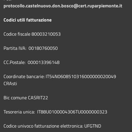
protocollo.castelnuovo.don.bosco@cert.ruparpiemonte.it
Codici utili fatturazione
Codice fiscale 80003210053
Partita IVA: 00180760050
CC.Postale: 000013396148
Coordinate bancarie: IT54N0608510316000000020049
CRAsti
Bic comune CASRIT22
Tesoreria unica: IT88U0100004306TU0000000323
Codice univoco fatturazione elettronica: UFGTND