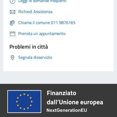
Leggi le domande frequenti
Richiedi Assistenza
Chiama il comune 011 9876165
Prenota un appuntamento
Problemi in città
Segnala disservizio