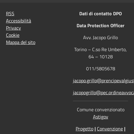
RSS
Dati di contatto DPO
Accessibilità
Data Protection Officer
Privacy
Cookie
Avv. Jacopo Grillo
Mappa del sito
Torino – C.so Re Umberto,
64 – 10128
011/5805678
jacopo.grillo@prencipevalgiust
jacopogrillo@pec.ordineavvoca
Comune convenzionato
Astigov
Progetto
|
Convenzione
|