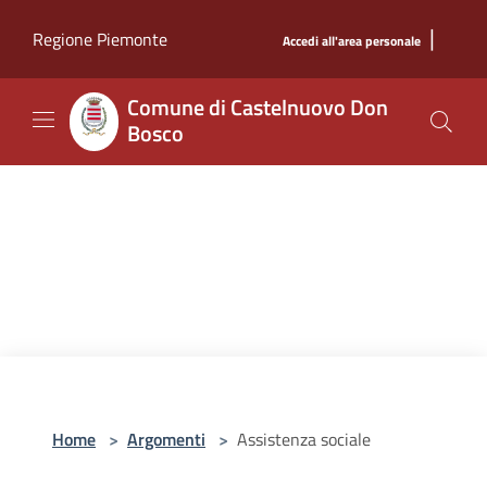
Salta al contenuto principale
|
Regione Piemonte
Accedi all'area personale
Comune di Castelnuovo Don
Bosco
Home
>
Argomenti
>
Assistenza sociale