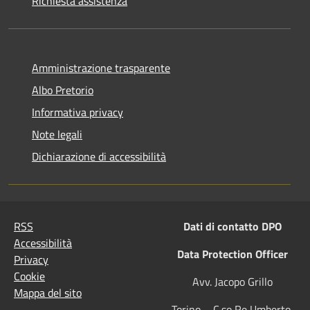
Richiesta assistenza
Amministrazione trasparente
Albo Pretorio
Informativa privacy
Note legali
Dichiarazione di accessibilità
RSS
Dati di contatto DPO
Accessibilità
Data Protection Officer
Privacy
Cookie
Avv. Jacopo Grillo
Mappa del sito
Torino – C.so Re Umberto,