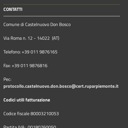
CONTATTI
Comune di Castelnuovo Don Bosco
Via Roma n. 12 - 14022 (AT)
Telefono: +39 011 9876165
Fax: +39 011 9876816
Pec:
protocollo.castelnuovo.don.bosco@cert.ruparpiemonte.it
Codici utili fatturazione
Codice fiscale 80003210053
Partita IVA: 00180760050