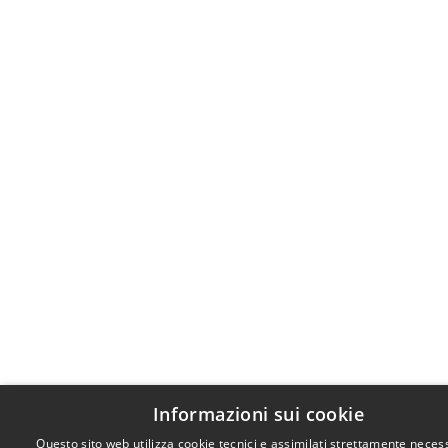
Informazioni sui cookie
Questo sito web utilizza cookie tecnici e assimilati strettamente necess