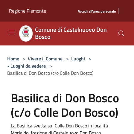
Salta al contenuto principale
|
Regione Piemonte
Accedi all'area personale
Comune di Castelnuovo Don
Bosco
Home
>
Vivere il Comune
>
Luoghi
>
• Luoghi da vedere
>
Basilica di Don Bosco (c/o Colle Don Bosco)
Basilica di Don Bosco
(c/o Colle Don Bosco)
La Basilica svetta sul Colle Don Bosco in località
Morialdo, frazione di Castelnuovo Don Bosco.