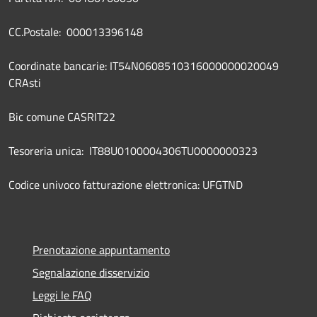
CC.Postale: 000013396148
Coordinate bancarie: IT54N0608510316000000020049
CRAsti
Bic comune CASRIT22
Tesoreria unica: IT88U0100004306TU0000000323
Codice univoco fatturazione elettronica: UFGTND
Prenotazione appuntamento
Segnalazione disservizio
Leggi le FAQ