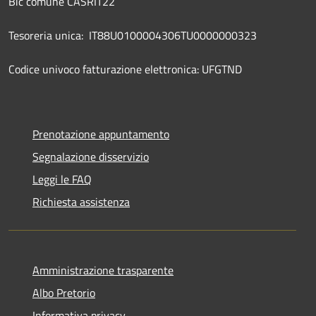
Bic comune CASRIT22
Tesoreria unica: IT88U0100004306TU0000000323
Codice univoco fatturazione elettronica: UFGTND
Prenotazione appuntamento
Segnalazione disservizio
Leggi le FAQ
Richiesta assistenza
Amministrazione trasparente
Albo Pretorio
Informativa privacy