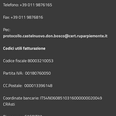
Telefono: +39 011 9876165
Fax: +39 011 9876816
Pec:
protocollo.castelnuovo.don.bosco@cert.ruparpiemonte.it
Codici utili fatturazione
Codice fiscale 80003210053
Partita IVA: 00180760050
CC.Postale: 000013396148
Coordinate bancarie: IT54N0608510316000000020049
CRAsti