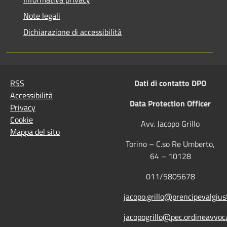
Note legali
Dichiarazione di accessibilità
RSS
Dati di contatto DPO
Accessibilità
Data Protection Officer
Privacy
Cookie
Avv. Jacopo Grillo
Mappa del sito
Torino – C.so Re Umberto,
64 – 10128
011/5805678
jacopo.grillo@prencipevalgiust
jacopogrillo@pec.ordineavvoca