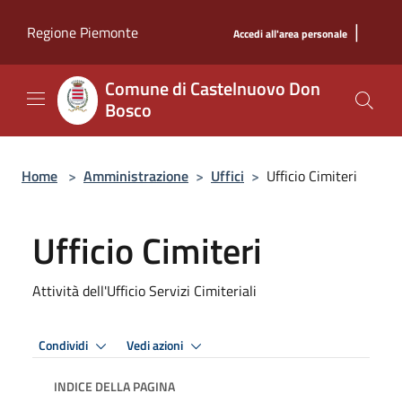
Salta al contenuto principale
|
Regione Piemonte
Accedi all'area personale
Comune di Castelnuovo Don
Bosco
Home
>
Amministrazione
>
Uffici
>
Ufficio Cimiteri
Ufficio Cimiteri
Attività dell'Ufficio Servizi Cimiteriali
Condividi
Vedi azioni
INDICE DELLA PAGINA