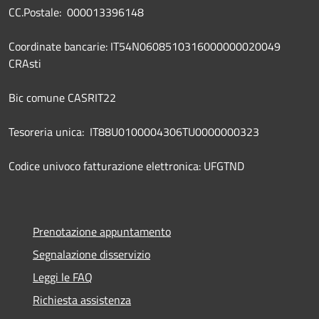
CC.Postale: 000013396148
Coordinate bancarie: IT54N0608510316000000020049
CRAsti
Bic comune CASRIT22
Tesoreria unica: IT88U0100004306TU0000000323
Codice univoco fatturazione elettronica: UFGTND
Prenotazione appuntamento
Segnalazione disservizio
Leggi le FAQ
Richiesta assistenza