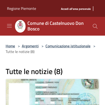
Salta al contenuto principale
|
Regione Piemonte
Accedi all'area personale
Comune di Castelnuovo Don
Bosco
Home
>
Argomenti
>
Comunicazione istituzionale
>
Tutte le notizie (8)
Tutte le notizie (8)