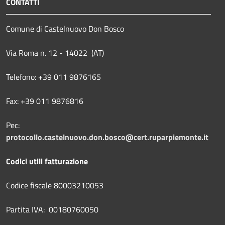
CONTATTI
Comune di Castelnuovo Don Bosco
Via Roma n. 12 - 14022 (AT)
Telefono: +39 011 9876165
Fax: +39 011 9876816
Pec:
protocollo.castelnuovo.don.bosco@cert.ruparpiemonte.it
Codici utili fatturazione
Codice fiscale 80003210053
Partita IVA: 00180760050