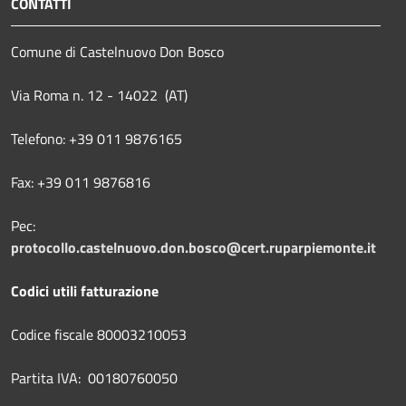
CONTATTI
Comune di Castelnuovo Don Bosco
Via Roma n. 12 - 14022 (AT)
Telefono: +39 011 9876165
Fax: +39 011 9876816
Pec:
protocollo.castelnuovo.don.bosco@cert.ruparpiemonte.it
Codici utili fatturazione
Codice fiscale 80003210053
Partita IVA: 00180760050