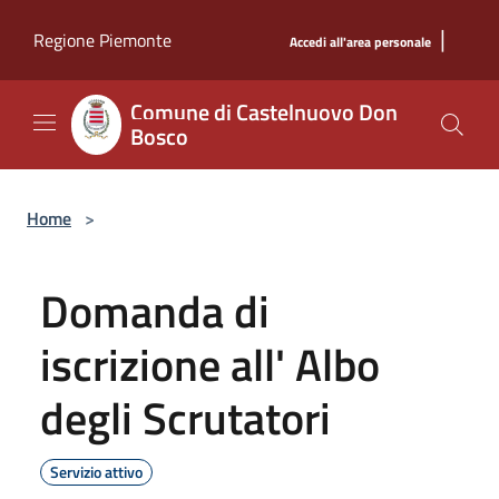
Salta al contenuto principale
|
Regione Piemonte
Accedi all'area personale
Comune di Castelnuovo Don
Bosco
Home
>
Domanda di
iscrizione all' Albo
degli Scrutatori
Servizio attivo