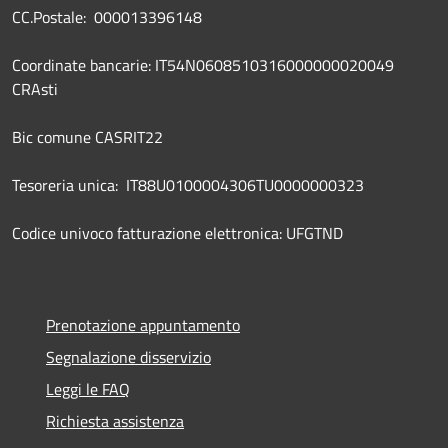
CC.Postale: 000013396148
Coordinate bancarie: IT54N0608510316000000020049
CRAsti
Bic comune CASRIT22
Tesoreria unica: IT88U0100004306TU0000000323
Codice univoco fatturazione elettronica: UFGTND
Prenotazione appuntamento
Segnalazione disservizio
Leggi le FAQ
Richiesta assistenza