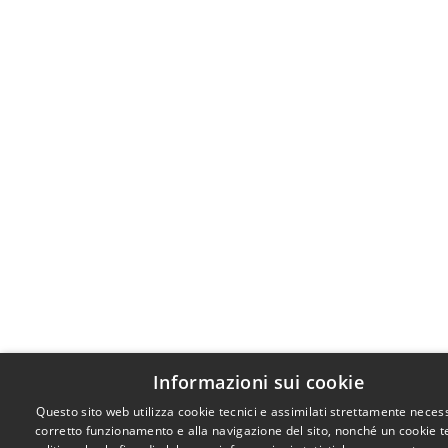
Informazioni sui cookie
Questo sito web utilizza cookie tecnici e assimilati strettamente necess
corretto funzionamento e alla navigazione del sito, nonché un cookie t