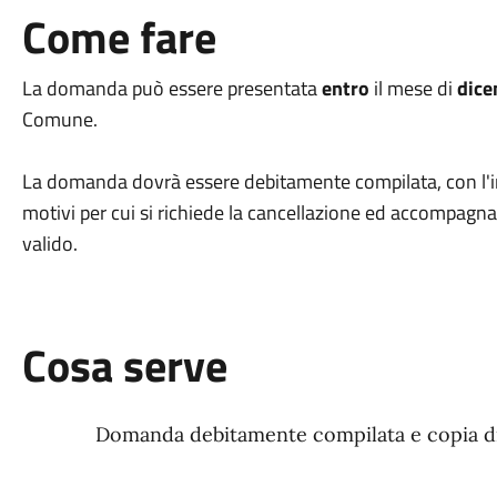
Come fare
La domanda può essere presentata
entro
il mese di
dic
Comune.
La domanda dovrà essere debitamente compilata, con l'ind
motivi per cui si richiede la cancellazione ed accompagn
valido.
Cosa serve
Domanda debitamente compilata e copia di