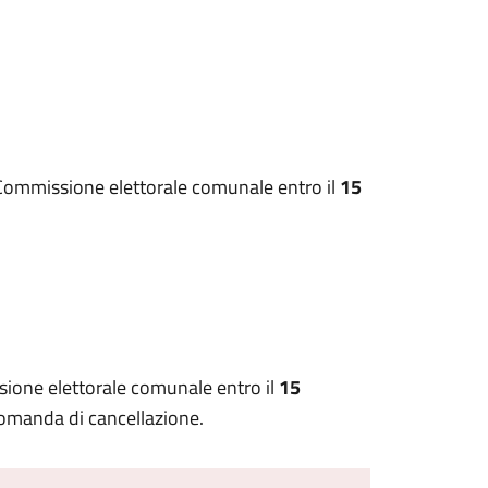
a Commissione elettorale comunale entro il
15
sione elettorale comunale entro il
15
domanda di cancellazione.