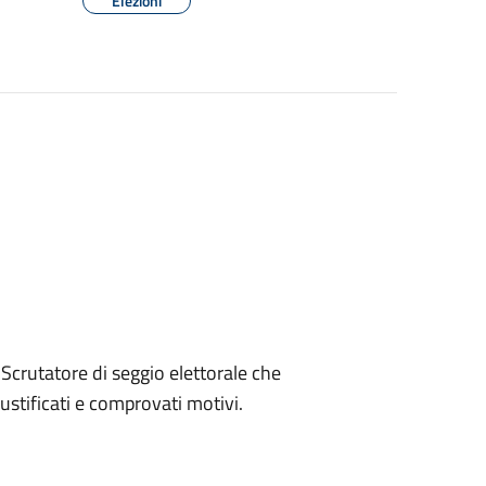
Elezioni
di Scrutatore di seggio elettorale che
iustificati e comprovati motivi.