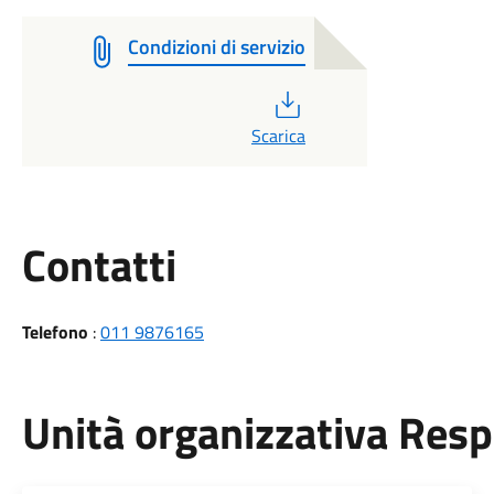
Condizioni di servizio
PDF
Scarica
Utili
Contatti
Telefono
:
011 9876165
Unità organizzativa Res