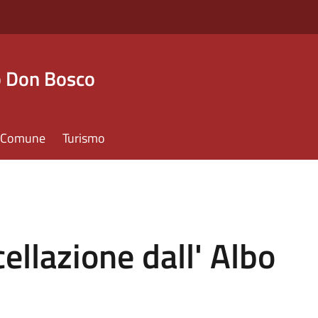
o Don Bosco
il Comune
Turismo
llazione dall' Albo