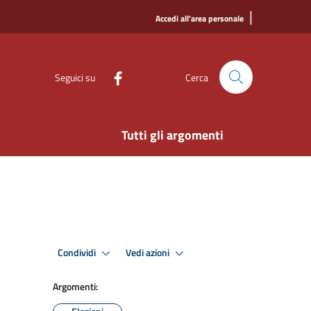
|
Accedi all'area personale
Seguici su
Cerca
Tutti gli argomenti
Condividi
Vedi azioni
Argomenti: