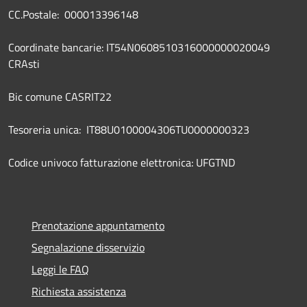
CC.Postale: 000013396148
Coordinate bancarie: IT54N0608510316000000020049
CRAsti
Bic comune CASRIT22
Tesoreria unica: IT88U0100004306TU0000000323
Codice univoco fatturazione elettronica: UFGTND
Prenotazione appuntamento
Segnalazione disservizio
Leggi le FAQ
Richiesta assistenza