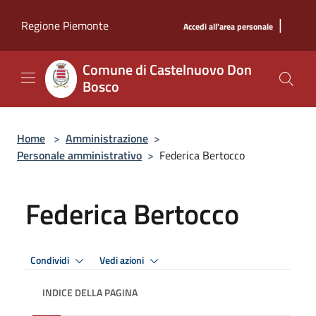
Salta al contenuto principale
|
Regione Piemonte
Accedi all'area personale
Comune di Castelnuovo Don
Bosco
Home
>
Amministrazione
>
Personale amministrativo
>
Federica Bertocco
Federica Bertocco
Condividi
Vedi azioni
INDICE DELLA PAGINA