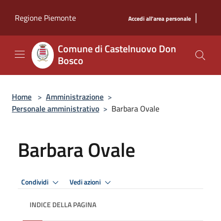
Salta al contenuto principale
|
Regione Piemonte
Accedi all'area personale
Comune di Castelnuovo Don
Bosco
Home
>
Amministrazione
>
Personale amministrativo
>
Barbara Ovale
Barbara Ovale
Condividi
Vedi azioni
INDICE DELLA PAGINA