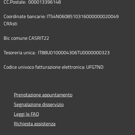
CC.Postale: 000013396148
Coordinate bancarie: IT54N0608510316000000020049
CRAsti
Bic comune CASRIT22
Tesoreria unica: IT88U0100004306TU0000000323
Codice univoco fatturazione elettronica: UFGTND
Prenotazione appuntamento
Segnalazione disservizio
Leggi le FAQ
Richiesta assistenza