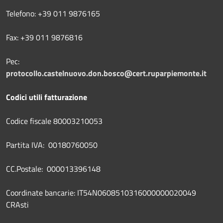
Telefono: +39 011 9876165
Fax: +39 011 9876816
Pec:
protocollo.castelnuovo.don.bosco@cert.ruparpiemonte.it
Codici utili fatturazione
Codice fiscale 80003210053
Partita IVA: 00180760050
CC.Postale: 000013396148
Coordinate bancarie: IT54N0608510316000000020049
CRAsti