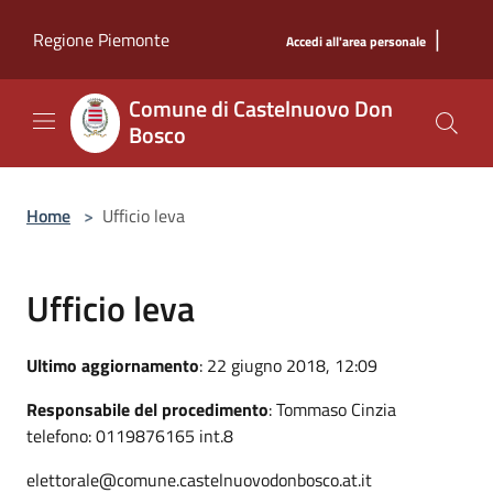
Salta al contenuto principale
|
Regione Piemonte
Accedi all'area personale
Comune di Castelnuovo Don
Bosco
Home
>
Ufficio leva
Ufficio leva
Ultimo aggiornamento
: 22 giugno 2018, 12:09
Responsabile del procedimento
: Tommaso Cinzia
telefono: 0119876165 int.8
elettorale@comune.castelnuovodonbosco.at.it