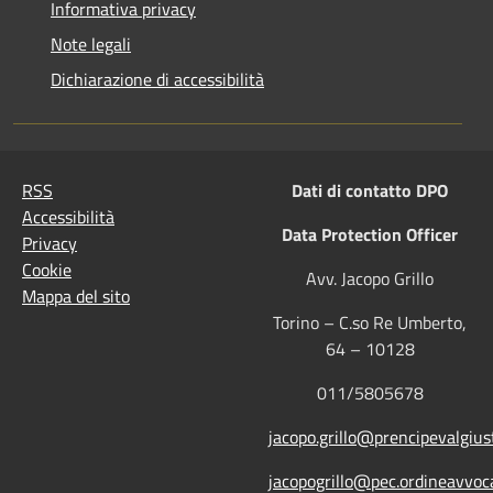
Informativa privacy
Note legali
Dichiarazione di accessibilità
RSS
Dati di contatto DPO
Accessibilità
Data Protection Officer
Privacy
Cookie
Avv. Jacopo Grillo
Mappa del sito
Torino – C.so Re Umberto,
64 – 10128
011/5805678
jacopo.grillo@prencipevalgiust
jacopogrillo@pec.ordineavvoca