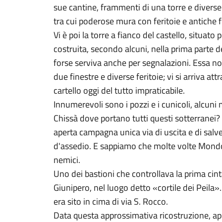
sue cantine, frammenti di una torre e diverse 
tra cui poderose mura con feritoie e antiche f
Vi è poi la torre a fianco del castello, situato
costruita, secondo alcuni, nella prima parte d
forse serviva anche per segnalazioni. Essa n
due finestre e diverse feritoie; vi si arriva at
cartello oggi del tutto impraticabile.
Innumerevoli sono i pozzi e i cunicoli, alcuni
Chissà dove portano tutti questi sotterrane
aperta campagna unica via di uscita e di salve
d'assedio. E sappiamo che molte volte Mondo
nemici.
Uno dei bastioni che controllava la prima cint
Giunipero, nel luogo detto «cortile dei Peila».
era sito in cima di via S. Rocco.
Data questa approssimativa ricostruzione, 