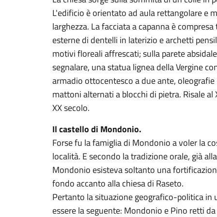
L'edificio è orientato ad aula rettangolare e
larghezza. La facciata a capanna è compresa 
esterne di dentelli in laterizio e archetti pensi
motivi floreali affrescati; sulla parete absidale 
segnalare, una statua lignea della Vergine con 
armadio ottocentesco a due ante, oleografie e 
mattoni alternati a blocchi di pietra. Risale al 
XX secolo.
Il castello di Mondonio.
Forse fu la famiglia di Mondonio a voler la co
località. E secondo la tradizione orale, già all
Mondonio esisteva soltanto una fortificazione,
fondo accanto alla chiesa di Raseto.
Pertanto la situazione geografico-politica in
essere la seguente: Mondonio e Pino retti da S