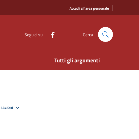
|
Accedi all'area personale
Seguici su
Cerca
Tutti gli argomenti
i azioni