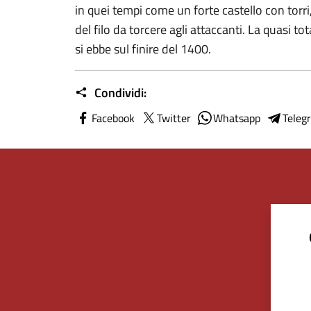
in quei tempi come un forte castello con torri
del filo da torcere agli attaccanti. La quasi to
si ebbe sul finire del 1400.
Condividi:
Facebook
Twitter
Whatsapp
Teleg