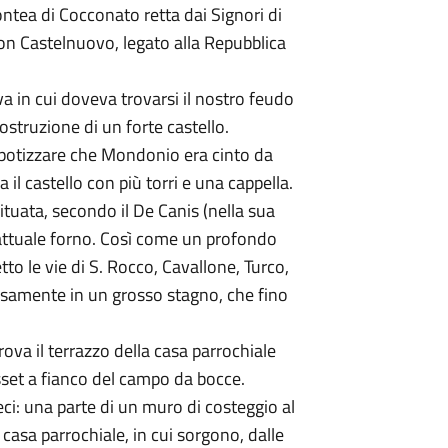
ntea di Cocconato retta dai Signori di
con Castelnuovo, legato alla Repubblica
a in cui doveva trovarsi il nostro feudo
ostruzione di un forte castello.
 ipotizzare che Mondonio era cinto da
il castello con più torri e una cappella.
ituata, secondo il De Canis (nella sua
'attuale forno. Così come un profondo
to le vie di S. Rocco, Cavallone, Turco,
cisamente in un grosso stagno, che fino
ova il terrazzo della casa parrochiale
asset a fianco del campo da bocce.
i: una parte di un muro di costeggio al
 casa parrochiale, in cui sorgono, dalle