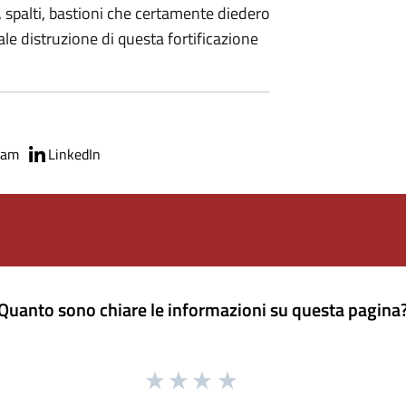
, spalti, bastioni che certamente diedero
tale distruzione di questa fortificazione
ram
LinkedIn
Quanto sono chiare le informazioni su questa pagina