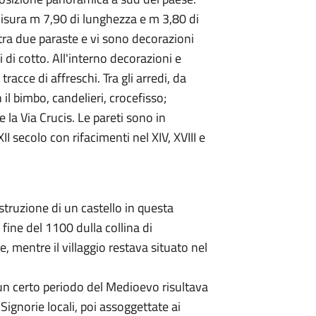
 misura m 7,90 di lunghezza e m 3,80 di
tra due paraste e vi sono decorazioni
li di cotto. All'interno decorazioni e
tracce di affreschi. Tra gli arredi, da
il bimbo, candelieri, crocefisso;
la Via Crucis. Le pareti sono in
XII secolo con rifacimenti nel XIV, XVIII e
struzione di un castello in questa
a fine del 1100 dulla collina di
 mentre il villaggio restava situato nel
 un certo periodo del Medioevo risultava
ignorie locali, poi assoggettate ai