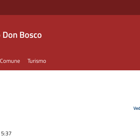
o Don Bosco
il Comune
Turismo
Ved
15:37