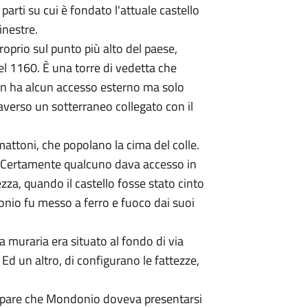
parti su cui è fondato l'attuale castello
inestre.
 proprio sul punto più alto del paese,
el 1160. È una torre di vedetta che
on ha alcun accesso esterno ma solo
traverso un sotterraneo collegato con il
 mattoni, che popolano la cima del colle.
i? Certamente qualcuno dava accesso in
zza, quando il castello fosse stato cinto
nio fu messo a ferro e fuoco dai suoi
a muraria era situato al fondo di via
 Ed un altro, di configurano le fattezze,
appare che Mondonio doveva presentarsi