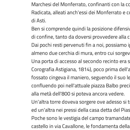
Marchesi del Monferrato, confinanti con la co
Radicata, alleati anch'essi dei Monferrato e 
di Asti.
Ben si comprende quindi la posizione difensiv
di confine, tanto da doversi provvedere alla c
Dai pochi resti pervenuti fin a noi, possiamo
almeno due cerchia di mura, entro cui sorgeva 
Una porta di accesso al secondo recinto era s
Corografia Astigiana, 1814), poco prima dell
fossato cingeva il maniero, seguendo il suo let
confluendo poi nell'attuale piazza Balbo pre
alla metà dell'800 si poteva ancora vedere.
Un'altra torre doveva sorgere ove adesso si tr
ed un'altra nei pressi della casa detta del Pi
Poche sono le vestigia del campo tramandatec
castello in via Cavallone, le fondamenta della