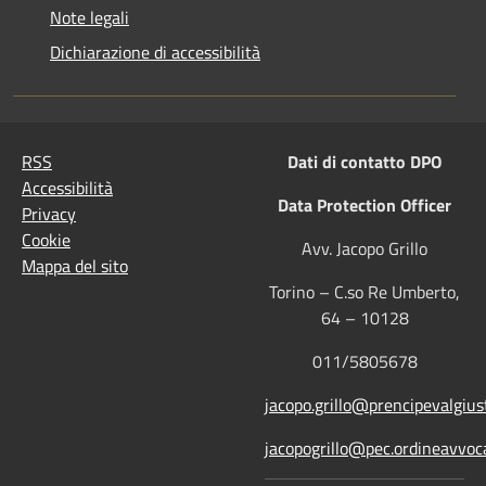
Note legali
Dichiarazione di accessibilità
RSS
Dati di contatto DPO
Accessibilità
Data Protection Officer
Privacy
Cookie
Avv. Jacopo Grillo
Mappa del sito
Torino – C.so Re Umberto,
64 – 10128
011/5805678
jacopo.grillo@prencipevalgiust
jacopogrillo@pec.ordineavvoca