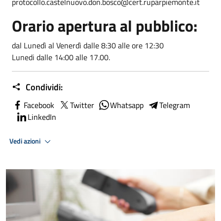
protocollo.castelnuovo.don.bosco@cert.ruparpiemonte.it
Orario apertura al pubblico:
dal Lunedì al Venerdì dalle 8:30 alle ore 12:30
Lunedi dalle 14:00 alle 17.00.
Condividi:
Facebook
Twitter
Whatsapp
Telegram
LinkedIn
Vedi azioni