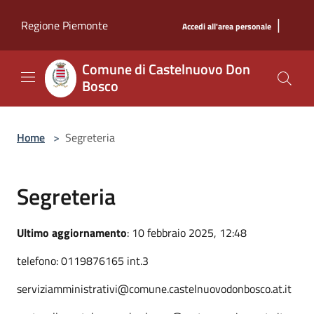
Salta al contenuto principale
|
Regione Piemonte
Accedi all'area personale
Comune di Castelnuovo Don
Bosco
Home
>
Segreteria
Segreteria
Ultimo aggiornamento
: 10 febbraio 2025, 12:48
telefono: 0119876165 int.3
serviziamministrativi@comune.castelnuovodonbosco.at.it