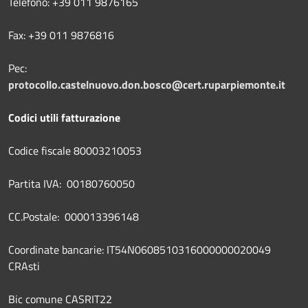
Telefono: +39 011 9876165
Fax: +39 011 9876816
Pec:
protocollo.castelnuovo.don.bosco@cert.ruparpiemonte.it
Codici utili fatturazione
Codice fiscale 80003210053
Partita IVA: 00180760050
CC.Postale: 000013396148
Coordinate bancarie: IT54N0608510316000000020049
CRAsti
Bic comune CASRIT22