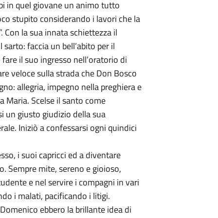
i in quel giovane un animo tutto
co stupito considerando i lavori che la
. Con la sua innata schiettezza il
l sarto: faccia un bell’abito per il
ì fare il suo ingresso nell’oratorio di
re veloce sulla strada che Don Bosco
sogno: allegria, impegno nella preghiera e
e a Maria. Scelse il santo come
i un giusto giudizio della sua
ale. Iniziò a confessarsi ogni quindici
o, i suoi capricci ed a diventare
o. Sempre mite, sereno e gioioso,
dente e nel servire i compagni in vari
 i malati, pacificando i litigi.
Domenico ebbero la brillante idea di