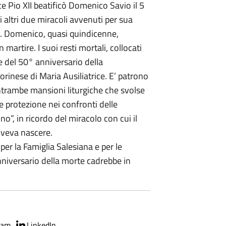
ice Pio XII beatificò Domenico Savio il 5
 altri due miracoli avvenuti per sua
4. Domenico, quasi quindicenne,
martire. I suoi resti mortali, collocati
e del 50° anniversario della
orinese di Maria Ausiliatrice. E’ patrono
entrambe mansioni liturgiche che svolse
e protezione nei confronti delle
no”, in ricordo del miracolo con cui il
doveva nascere.
per la Famiglia Salesiana e per le
nniversario della morte cadrebbe in
ram
LinkedIn