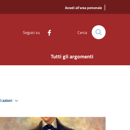
|
Accedi all'area personale
Seguici su
Cerca
Tutti gli argomenti
i azioni