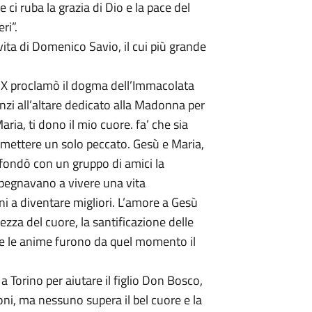
ci ruba la grazia di Dio e la pace del
ri”.
vita di Domenico Savio, il cui più grande
 IX proclamò il dogma dell’Immacolata
zi all’altare dedicato alla Madonna per
ria, ti dono il mio cuore. fa’ che sia
mettere un solo peccato. Gesù e Maria,
 fondò con un gruppo di amici la
impegnavano a vivere una vita
i a diventare migliori. L’amore a Gesù
ezza del cuore, la santificazione delle
utte le anime furono da quel momento il
Torino per aiutare il figlio Don Bosco,
oni, ma nessuno supera il bel cuore e la