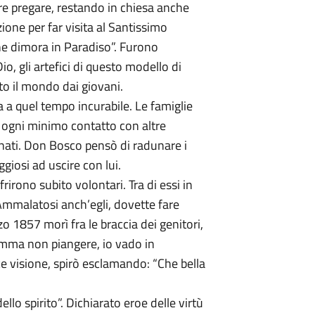
e pregare, restando in chiesa anche
azione per far visita al Santissimo
e dimora in Paradiso”. Furono
o, gli artefici di questo modello di
to il mondo dai giovani.
a a quel tempo incurabile. Le famiglie
o ogni minimo contatto con altre
nati. Don Bosco pensò di radunare i
giosi ad uscire con lui.
frirono subito volontari. Tra di essi in
Ammalatosi anch’egli, dovette fare
o 1857 morì fra le braccia dei genitori,
mma non piangere, io vado in
ce visione, spirò esclamando: “Che bella
ello spirito”. Dichiarato eroe delle virtù