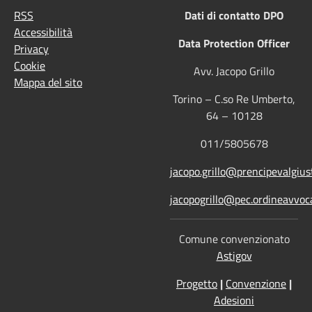
RSS
Dati di contatto DPO
Accessibilità
Data Protection Officer
Privacy
Cookie
Avv. Jacopo Grillo
Mappa del sito
Torino – C.so Re Umberto,
64 – 10128
011/5805678
jacopo.grillo@prencipevalgiust
jacopogrillo@pec.ordineavvoca
Comune convenzionato
Astigov
Progetto
|
Convenzione
|
Adesioni