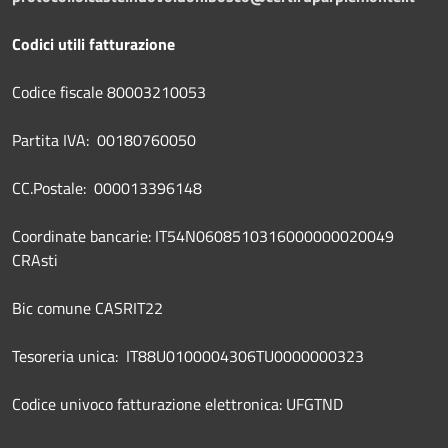
Codici utili fatturazione
Codice fiscale 80003210053
Partita IVA: 00180760050
CC.Postale: 000013396148
Coordinate bancarie: IT54N0608510316000000020049
CRAsti
Bic comune CASRIT22
Tesoreria unica: IT88U0100004306TU0000000323
Codice univoco fatturazione elettronica: UFGTND