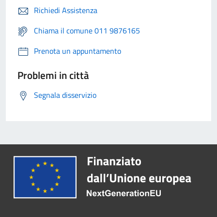
Richiedi Assistenza
Chiama il comune 011 9876165
Prenota un appuntamento
Problemi in città
Segnala disservizio