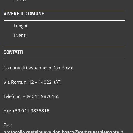
VIVERE IL COMUNE
Luoghi
Eventi
CONTATTI
Comune di Castelnuovo Don Bosco
Via Roma n. 12 - 14022 (AT)
Telefono: +39 011 9876165
Fax: +39 011 9876816
Pec:
protocollo.castelnuovo.don.bosco@cert.ruparpiemonte.it