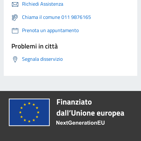
Richiedi Assistenza
Chiama il comune 011 9876165
Prenota un appuntamento
Problemi in città
Segnala disservizio