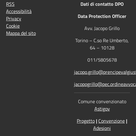
RSS
Dati di contatto DPO
Accessibilità
Data Protection Officer
Privacy
Cookie
Avv. Jacopo Grillo
Mappa del sito
Torino – C.so Re Umberto,
64 – 10128
011/5805678
jacopo.grillo@prencipevalgiust
jacopogrillo@pec.ordineavvoca
Comune convenzionato
Astigov
Progetto
|
Convenzione
|
Adesioni