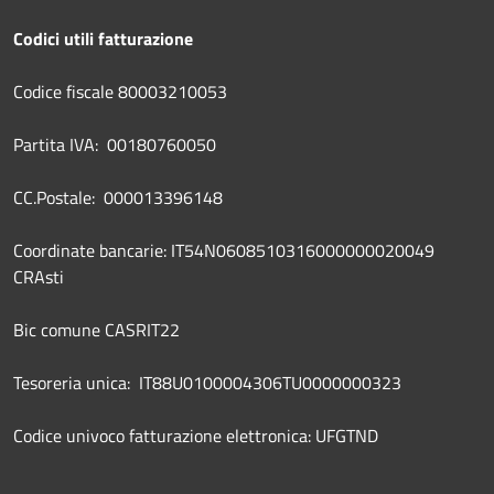
Codici utili fatturazione
Codice fiscale 80003210053
Partita IVA: 00180760050
CC.Postale: 000013396148
Coordinate bancarie: IT54N0608510316000000020049
CRAsti
Bic comune CASRIT22
Tesoreria unica: IT88U0100004306TU0000000323
Codice univoco fatturazione elettronica: UFGTND