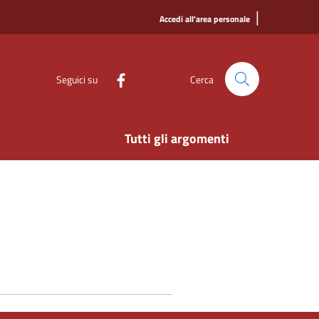
|
Accedi all'area personale
Seguici su
Cerca
Tutti gli argomenti