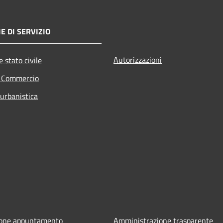
E DI SERVIZIO
Autorizzazioni
 stato civile
e Commercio
 urbanistica
ione appuntamento
Amministrazione trasparente