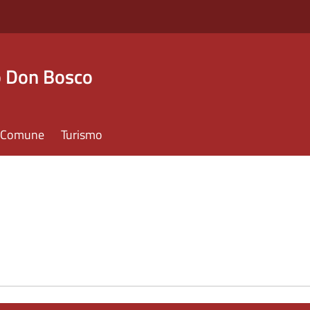
o Don Bosco
il Comune
Turismo