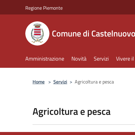
Salta al contenuto principale
Regione Piemonte
Comune di Castelnuov
Amministrazione
Novità
Servizi
Vivere 
Home
>
Servizi
>
Agricoltura e pesca
Agricoltura e pesca