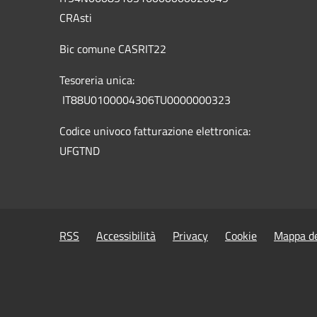
CRAsti
Bic comune CASRIT22
Tesoreria unica:
IT88U0100004306TU0000000323
Codice univoco fatturazione elettronica:
UFGTND
RSS
Accessibilità
Privacy
Cookie
Mappa de