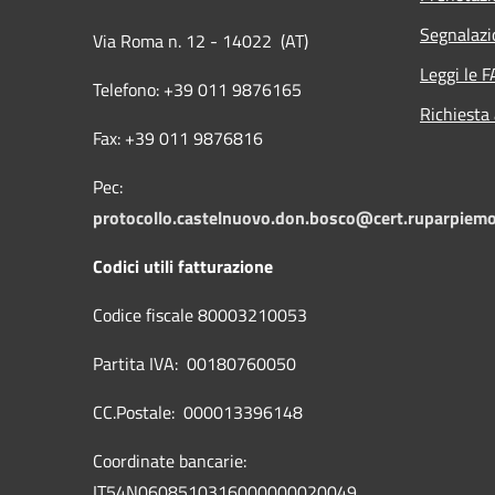
Segnalazi
Via Roma n. 12 - 14022 (AT)
Leggi le 
Telefono: +39 011 9876165
Richiesta
Fax: +39 011 9876816
Pec:
protocollo.castelnuovo.don.bosco@cert.ruparpiemo
Codici utili fatturazione
Codice fiscale 80003210053
Partita IVA: 00180760050
CC.Postale: 000013396148
Coordinate bancarie:
IT54N0608510316000000020049