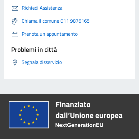
Richiedi Assistenza
Chiama il comune 011 9876165
Prenota un appuntamento
Problemi in città
Segnala disservizio