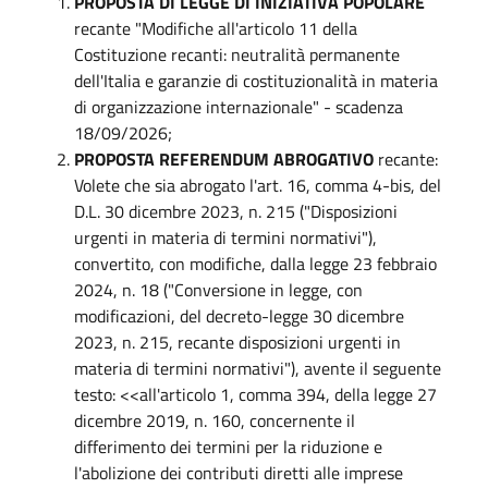
PROPOSTA DI LEGGE DI INIZIATIVA POPOLARE
recante "Modifiche all'articolo 11 della
Costituzione recanti: neutralità permanente
dell'Italia e garanzie di costituzionalità in materia
di organizzazione internazionale" - scadenza
18/09/2026;
PROPOSTA REFERENDUM ABROGATIVO
recante:
Volete che sia abrogato l'art. 16, comma 4-bis, del
D.L. 30 dicembre 2023, n. 215 ("Disposizioni
urgenti in materia di termini normativi"),
convertito, con modifiche, dalla legge 23 febbraio
2024, n. 18 ("Conversione in legge, con
modificazioni, del decreto-legge 30 dicembre
2023, n. 215, recante disposizioni urgenti in
materia di termini normativi"), avente il seguente
testo: <<all'articolo 1, comma 394, della legge 27
dicembre 2019, n. 160, concernente il
differimento dei termini per la riduzione e
l'abolizione dei contributi diretti alle imprese