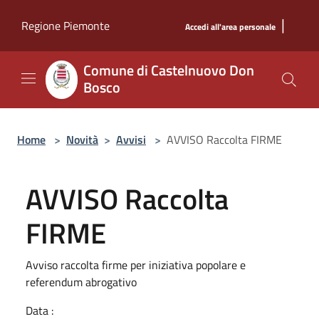
Salta al contenuto principale
|
Regione Piemonte
Accedi all'area personale
Comune di Castelnuovo Don
Bosco
Home
>
Novità
>
Avvisi
>
AVVISO Raccolta FIRME
AVVISO Raccolta
FIRME
Avviso raccolta firme per iniziativa popolare e
referendum abrogativo
Data :