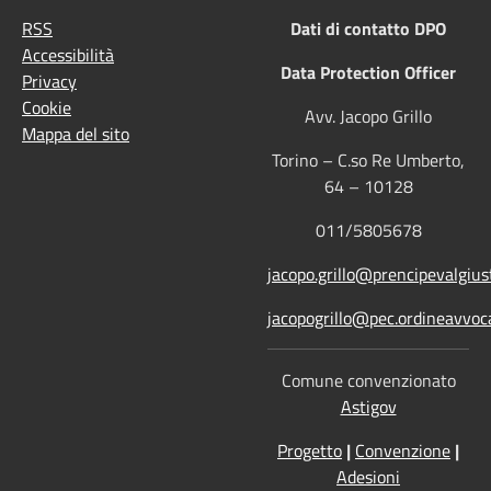
RSS
Dati di contatto DPO
Accessibilità
Data Protection Officer
Privacy
Cookie
Avv. Jacopo Grillo
Mappa del sito
Torino – C.so Re Umberto,
64 – 10128
011/5805678
jacopo.grillo@prencipevalgiust
jacopogrillo@pec.ordineavvoca
Comune convenzionato
Astigov
Progetto
|
Convenzione
|
Adesioni