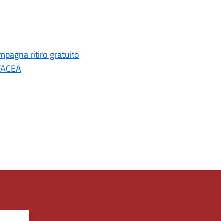
agna ritiro gratuito
RTACEA