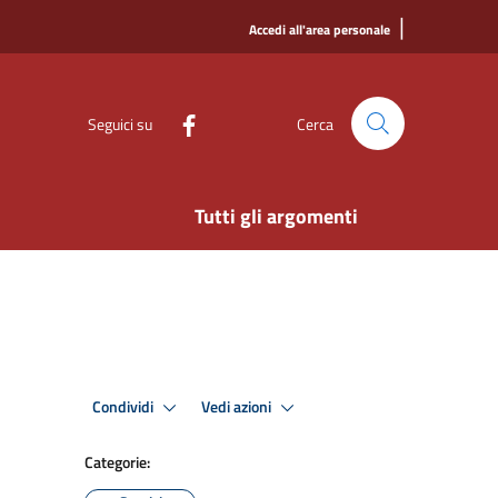
|
Accedi all'area personale
Seguici su
Cerca
Tutti gli argomenti
Condividi
Vedi azioni
Categorie: