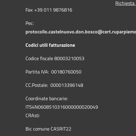
Richiesta
Fax: +39 011 9876816
Pec:
protocollo.castelnuovo.don.bosco@cert.ruparpiemo
Codici utili fatturazione
Codice fiscale 80003210053
Partita IVA: 00180760050
CC.Postale: 000013396148
Coordinate bancarie:
IT54N0608510316000000020049
CRAsti
Bic comune CASRIT22