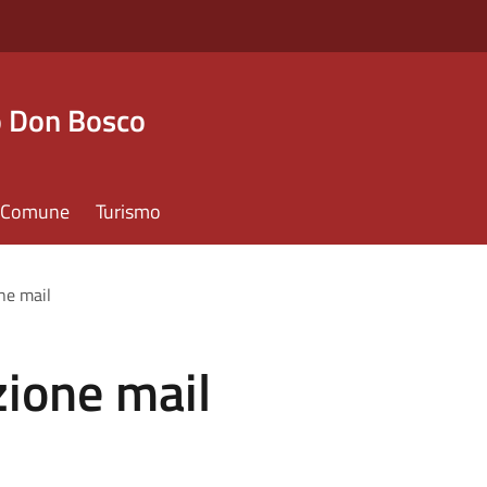
o Don Bosco
il Comune
Turismo
ne mail
zione mail