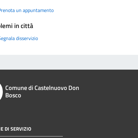
Prenota un appuntamento
lemi in città
Segnala disservizio
Comune di Castelnuovo Don
Bosco
E DI SERVIZIO