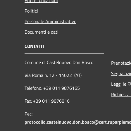
Enti e fondazioni
Politici
Personale Amministrativo
Documenti e dati
CONTATTI
Comune di Castelnuovo Don Bosco
Prenotaz
Segnalazi
Via Roma n. 12 - 14022 (AT)
Leggi le 
Telefono: +39 011 9876165
Richiesta
Fax: +39 011 9876816
Pec:
protocollo.castelnuovo.don.bosco@cert.ruparpiemo