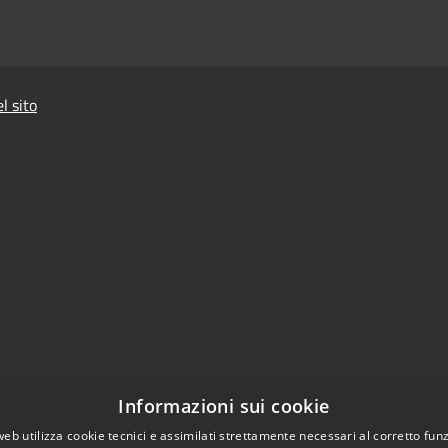
l sito
Informazioni sui cookie
web utilizza cookie tecnici e assimilati strettamente necessari al corretto fu