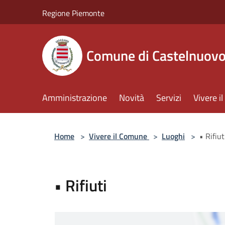
Salta al contenuto principale
Regione Piemonte
Comune di Castelnuov
Amministrazione
Novità
Servizi
Vivere 
Home
>
Vivere il Comune
>
Luoghi
>
• Rifiut
• Rifiuti