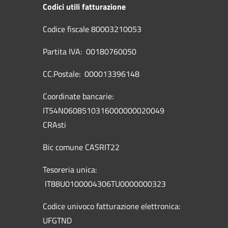
Codici utili fatturazione
Codice fiscale 80003210053
Partita IVA: 00180760050
CC.Postale: 000013396148
Coordinate bancarie:
IT54N0608510316000000020049
CRAsti
Bic comune CASRIT22
Tesoreria unica:
IT88U0100004306TU0000000323
Codice univoco fatturazione elettronica:
UFGTND