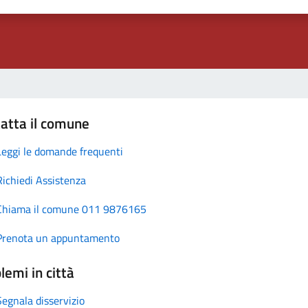
atta il comune
Leggi le domande frequenti
Richiedi Assistenza
Chiama il comune 011 9876165
Prenota un appuntamento
lemi in città
Segnala disservizio