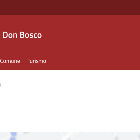
o Don Bosco
il Comune
Turismo
i