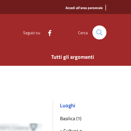
|
Accedi all'area personale
Seguici su
Cerca
Tutti gli argomenti
Luoghi
Basilica (1)
• Cultura e