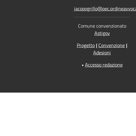
jacopogrillo@pec.ordineavvoca
Comune convenzionato
Astigov
Progetto
|
Convenzione
|
Adesioni
•
Accesso redazione