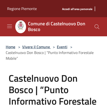
Salta al contenuto principale
|
Regione Piemonte
Accedi all'area personale
Comune di Castelnuovo Don
Bosco
Home
>
Vivere il Comune
>
Eventi
>
Castelnuovo Don Bosco | “Punto Informativo Forestale
Mobile”
Castelnuovo Don
Bosco | “Punto
Informativo Forestale