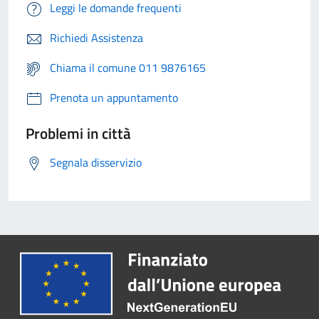
Leggi le domande frequenti
Richiedi Assistenza
Chiama il comune 011 9876165
Prenota un appuntamento
Problemi in città
Segnala disservizio