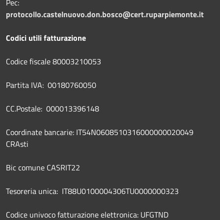
Pec:
protocollo.castelnuovo.don.bosco@cert.ruparpiemonte.it
Codici utili fatturazione
Codice fiscale 80003210053
Partita IVA: 00180760050
CC.Postale: 000013396148
Coordinate bancarie: IT54N0608510316000000020049
CRAsti
Bic comune CASRIT22
Tesoreria unica: IT88U0100004306TU0000000323
Codice univoco fatturazione elettronica: UFGTND