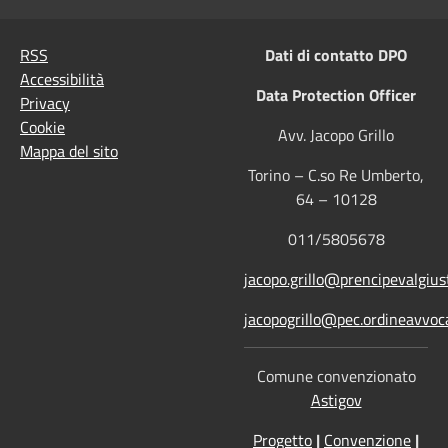
RSS
Dati di contatto DPO
Accessibilità
Data Protection Officer
Privacy
Cookie
Avv. Jacopo Grillo
Mappa del sito
Torino – C.so Re Umberto,
64 – 10128
011/5805678
jacopo.grillo@prencipevalgiust
jacopogrillo@pec.ordineavvoca
Comune convenzionato
Astigov
Progetto
|
Convenzione
|