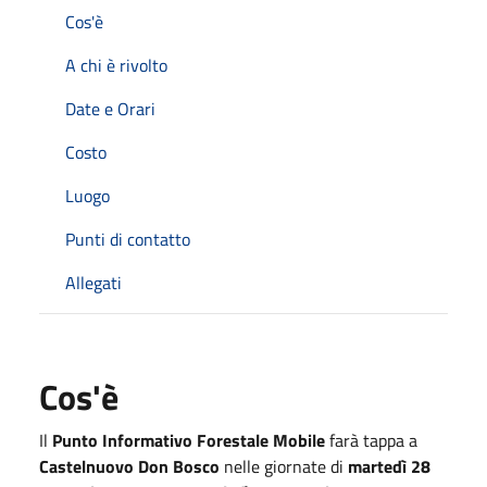
Cos'è
A chi è rivolto
Date e Orari
Costo
Luogo
Punti di contatto
Allegati
Cos'è
Il
Punto Informativo Forestale Mobile
farà tappa a
Castelnuovo Don Bosco
nelle giornate di
martedì 28