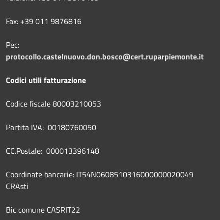
Fax: +39 011 9876816
Pec:
protocollo.castelnuovo.don.bosco@cert.ruparpiemonte.it
Codici utili fatturazione
Codice fiscale 80003210053
Partita IVA: 00180760050
CC.Postale: 000013396148
Coordinate bancarie: IT54N0608510316000000020049
CRAsti
Bic comune CASRIT22