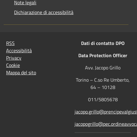
Note legali
Dichiarazione di accessibilità
RSS
Dati di contatto DPO
Accessibilità
Data Protection Officer
Privacy
Cookie
Avv. Jacopo Grillo
Mappa del sito
Torino – C.so Re Umberto,
64 – 10128
011/5805678
jacopo.grillo@prencipevalgiust
jacopogrillo@pec.ordineavvoca