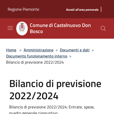
Salta al contenuto principale
|
Regione Piemonte
Accedi all'area personale
Comune di Castelnuovo Don
Bosco
Home
>
Amministrazione
>
Documenti e dati
>
Documento funzionamento interno
>
Bilancio di previsione 2022/2024
Bilancio di previsione
2022/2024
Bilancio di previsione 2022/2024: Entrate, spese,
quadro generale riassuntivo